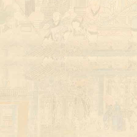
少林武校招生简章 KungFu Zen Meditation
少林武校招生计划 Shaolin KungFu Academy