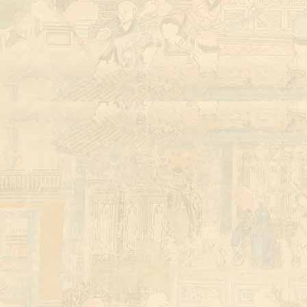
河南少林寺武校
少林寺武校招生