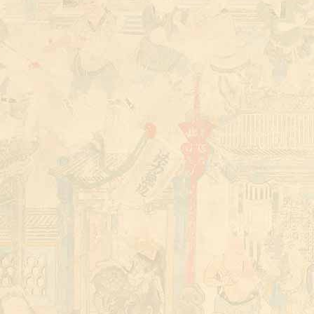
少林寺 暑期班 Shaolin Temple Summer Class
郑州少林武校官网 Shaolin Martial Arts Academ