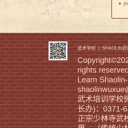
郑州少林武校官网 Shaolin Martial Arts Academ
少
武术学校
|
SHAOLIN
Copyright©2
少林武校招生简章 KungFu Zen Meditation
rights reserve
Learn Shaoli
shaolinwuxu
武术培训学校微
长办)：0371-6
正宗少林寺武
少林武校招生计划 Shaolin KungFu Academy