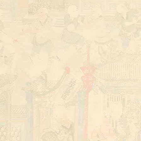
kung fu academy China
shaolin martial arts training