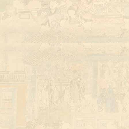
少林寺武校招生
少林寺 暑期班 Shaolin Temple Summer Class