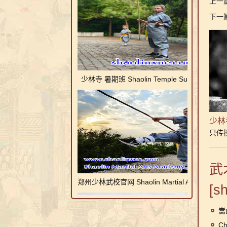
上一篇
下一篇
少林寺 暑期班 Shaolin Temple Summer Class
少林
只传
郑州少林武校官网 Shaolin Martial Arts Academ
武术
[s
嵩
Chin