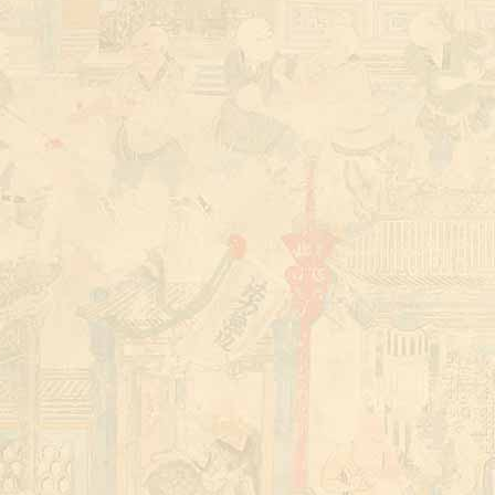
shaolin martial arts training