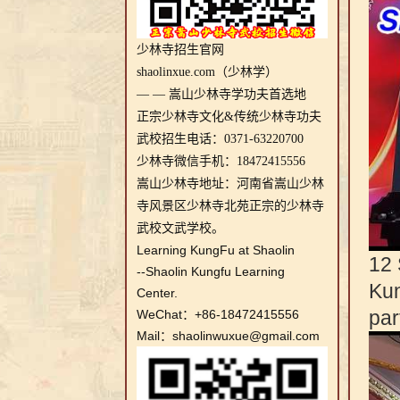
少林寺招生官网
shaolinxue.com（少林学）
— — 嵩山少林寺学功夫首选地
正宗少林寺文化&传统少林寺功夫
武校招生电话：0371-63220700
少林寺微信手机：18472415556
嵩山少林寺地址：河南省嵩山少林
寺风景区少林寺北苑正宗的少林寺
武校文武学校。
Learning KungFu at Shaolin
12 
--Shaolin Kungfu Learning
Kun
Center.
par
WeChat：+86-18472415556
Mail：shaolinwuxue@gmail.com