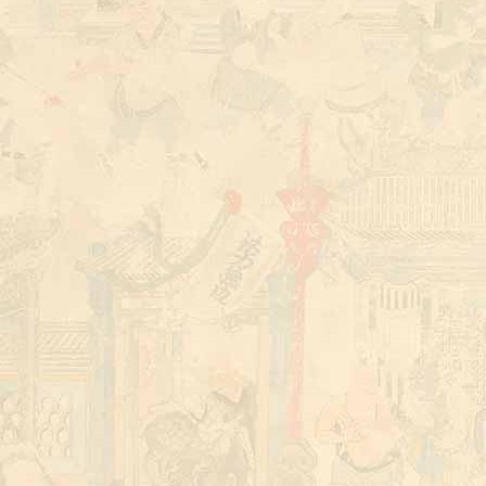
郑州少林武校官网 Shaolin Martial Arts Academ
少林武校招生简章 KungFu Zen Meditation