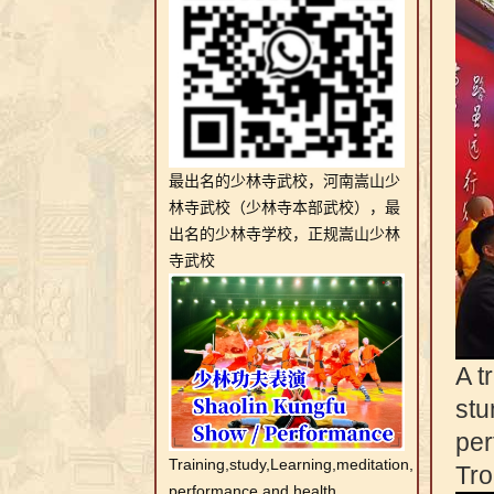
最出名的少林寺武校，河南嵩山少
林寺武校（少林寺本部武校），最
出名的少林寺学校，正规嵩山少林
寺武校
A t
stu
per
Training,study,Learning,meditation,
Tr
performance and health