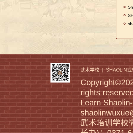
Sh
SH
少林武校招生简章 KungFu Zen Meditation
sh
武术学校
|
SHAOLIN
Copyright©2
少林武校招生计划 Shaolin KungFu Academy
rights reserve
Learn Shaoli
shaolinwuxu
武术培训学校微
长办)：0371-6